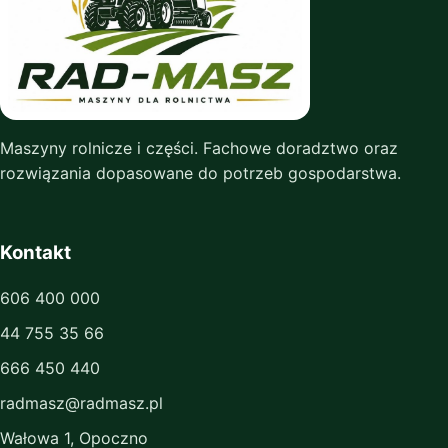
Maszyny rolnicze i części. Fachowe doradztwo oraz
rozwiązania dopasowane do potrzeb gospodarstwa.
Kontakt
606 400 000
44 755 35 66
666 450 440
radmasz@radmasz.pl
Wałowa 1, Opoczno