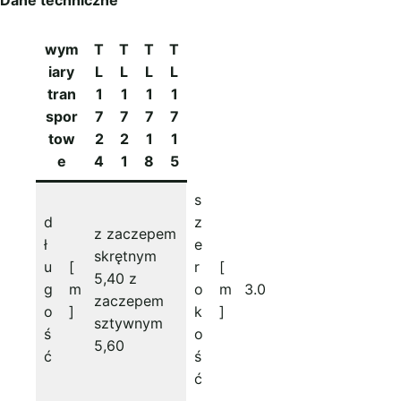
Dane techniczne
wym
T
T
T
T
iary
L
L
L
L
tran
1
1
1
1
spor
7
7
7
7
tow
2
2
1
1
e
4
1
8
5
s
d
z
z zaczepem
ł
e
skrętnym
u
[
r
[
5,40 z
g
m
o
m
3.0
zaczepem
o
]
k
]
sztywnym
ś
o
5,60
ć
ś
ć