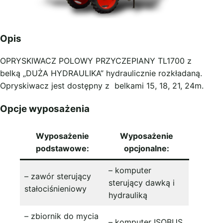
Opis
OPRYSKIWACZ POLOWY PRZYCZEPIANY TL1700 z
belką „DUŻA HYDRAULIKA” hydraulicznie rozkładaną.
Opryskiwacz jest dostępny z belkami 15, 18, 21, 24m.
Opcje wyposażenia
Wyposażenie
Wyposażenie
podstawowe:
opcjonalne:
– komputer
– zawór sterujący
sterujący dawką i
stałociśnieniowy
hydrauliką
– zbiornik do mycia
– komputer ISOBUS