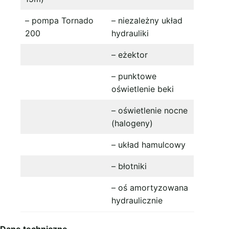
– pompa Tornado
– niezależny układ
200
hydrauliki
– eżektor
– punktowe
oświetlenie beki
– oświetlenie nocne
(halogeny)
– układ hamulcowy
– błotniki
– oś amortyzowana
hydraulicznie