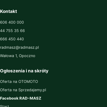
Kontakt
606 400 000
44 755 35 66
666 450 440
radmasz@radmasz.pl
Wałowa 1, Opoczno
Ogłoszenia i na skróty
Oferta na OTOMOTO
Oferta na Sprzedajemy.pl
Facebook RAD-MASZ
Start