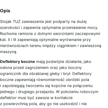
Opis
Stojak TUZ zawieszenia jest podparty na dużej
szerokości i zapewnia optymalne przeniesienie mocy.
Ruchome ramiona z dolnymi sworzniami zaczepowymi
kat. II i III zapewniają optymalne wyrównanie przy
nierównościach terenu między ciągnikiem i zawieszoną
maszyną.
Deflektory boczne
mają podwójne działanie, jako
osłona przed zagrożeniem oraz jako boczny
ogranicznik dla obrabianej gleby i brył. Deflektory
boczne zapewniają równomierność obróbki pola
i zapobiegają tworzeniu się kopców na połączeniu
jednego i drugiego przejazdu. W położeniu roboczym
deflektor musi być zawsze w kontakcie
z powierzchnią pola, aby go nie uszkodzić i nie