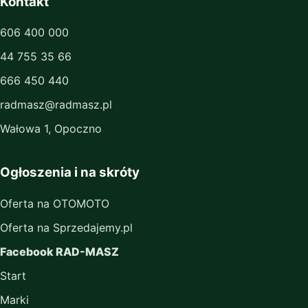
Kontakt
606 400 000
44 755 35 66
666 450 440
radmasz@radmasz.pl
Wałowa 1, Opoczno
Ogłoszenia i na skróty
Oferta na OTOMOTO
Oferta na Sprzedajemy.pl
Facebook RAD-MASZ
Start
Marki