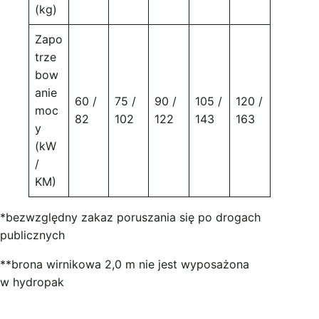
(kg)
Zapo
trze
bow
anie
60 /
75 /
90 /
105 /
120 /
moc
82
102
122
143
163
y
(kW
/
KM)
*bezwzględny zakaz poruszania się po drogach
publicznych
**brona wirnikowa 2,0 m nie jest wyposażona
w hydropak